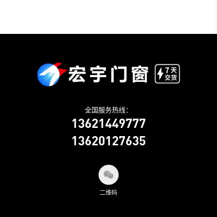
全国服务热线：
13621449777
13620127635
二维码