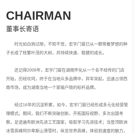
CHAIRMAN
董事长寄语
时光如白驹过隙，不知不觉，宏宇门窗已从一颗带着梦想的种
子长成了枝繁叶茂的大树，并持续快速、稳健的成长。
还记得2008年，宏宇门窗在湖南怀化从一个名不经传的门店
开始，历经坎坷，终于在当地众多品牌中，异军突起，迅速占领西
南市场，成为湖南当地一个家喻户晓的标杆品牌。
经过16年的沉淀积累，如今，宏宇门窗已经形成多元化经营管
理模式。期间，我们不断突破创新，开拓国际视野，多次出国考
察，足迹遍布欧洲先进工艺国家，吸取学习先进技术；当登顶欧洲
冰雪高峰阿尔卑斯山滑雪时，纵览世界高峰，体验到速度的魅力，