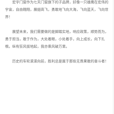
宏宇门窗作为七天门窗旗下的子品牌，好像一只雄鹰在宏伟的
宇宙，自由翱翔，展翅高飞，勇敢地飞向大海，飞向蓝天，飞向世
界！
展望未来，我们需要做的是脚踏实地，响应政策，顺势而为，
勇于担当，敢于作为，大处着眼，小处着手，向上成长，向下扎
根。纵有狂风拔地起，我亦乘风破万里。
历史的车轮滚滚向前，胜利总是属于那些无畏果敢的奋斗者！