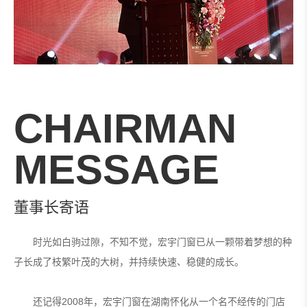
CHAIRMAN
MESSAGE
董事长寄语
时光如白驹过隙，不知不觉，宏宇门窗已从一颗带着梦想的种
子长成了枝繁叶茂的大树，并持续快速、稳健的成长。
还记得2008年，宏宇门窗在湖南怀化从一个名不经传的门店