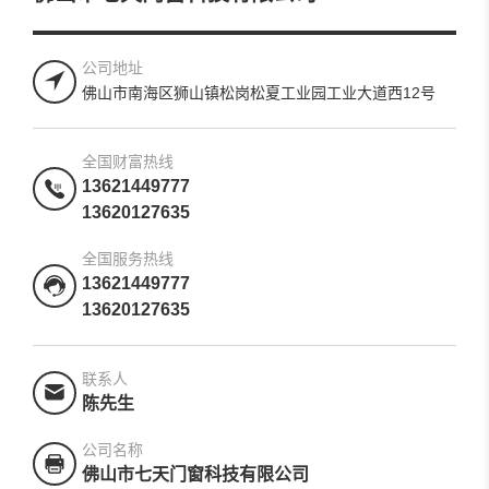
公司地址
佛山市南海区狮山镇松岗松夏工业园工业大道西12号
全国财富热线
13621449777
13620127635
全国服务热线
13621449777
13620127635
联系人
陈先生
公司名称
佛山市七天门窗科技有限公司